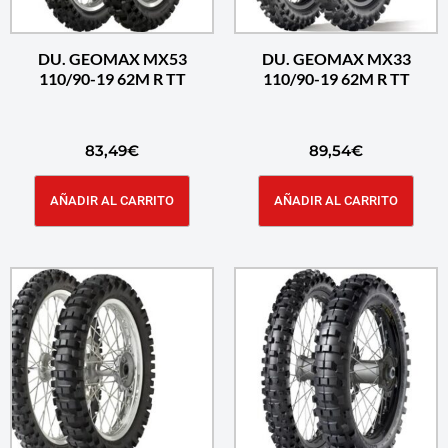
DU. GEOMAX MX53
DU. GEOMAX MX33
110/90-19 62M R TT
110/90-19 62M R TT
83,49
€
89,54
€
AÑADIR AL CARRITO
AÑADIR AL CARRITO