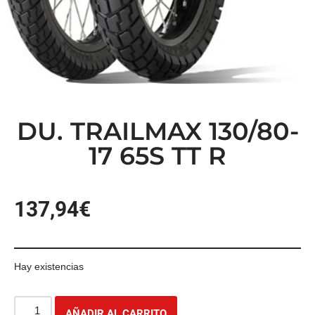
DU. TRAILMAX 130/80-
17 65S TT R
137,94
€
Hay existencias
AÑADIR AL CARRITO