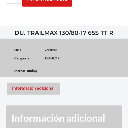
DU. TRAILMAX 130/80-17 65S TT R
SKU
651053
Categoría
DUNLOP
Marca:
Dunlop
Información adicional
Información adicional