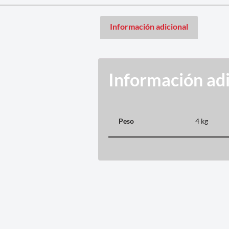
Información adicional
Información adi
Peso
4 kg