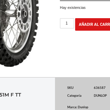
Hay existencias
AÑADIR AL CARR
SKU
636587
51M F TT
Categoría
DUNLOP
Marca:
Dunlop