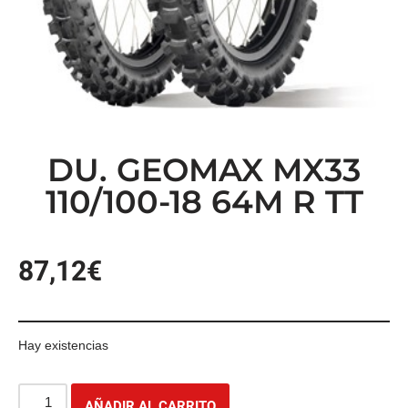
DU. GEOMAX MX33
110/100-18 64M R TT
87,12
€
Hay existencias
AÑADIR AL CARRITO