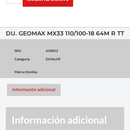
DU. GEOMAX MX33 110/100-18 64M R TT
SKU
634812
Categoría
DUNLOP
Marca:
Dunlop
Información adicional
Información adicional