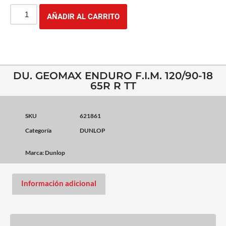
AÑADIR AL CARRITO
DU. GEOMAX ENDURO F.I.M. 120/90-18
65R R TT
SKU
621861
Categoría
DUNLOP
Marca:
Dunlop
Información adicional