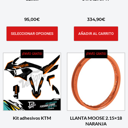
95,00
€
334,90
€
SELECCIONAR OPCIONES
AÑADIR AL CARRITO
¡ENVÍO GRATIS!
¡ENVÍO GRATIS!
Kit adhesivos KTM
LLANTA MOOSE 2.15×18
NARANJA