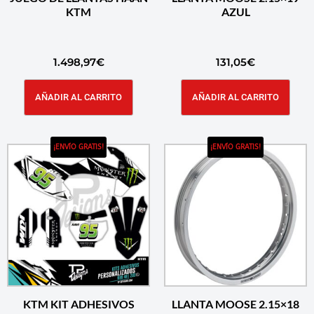
KTM
AZUL
1.498,97
€
131,05
€
AÑADIR AL CARRITO
AÑADIR AL CARRITO
¡ENVÍO GRATIS!
¡ENVÍO GRATIS!
KTM KIT ADHESIVOS
LLANTA MOOSE 2.15×18