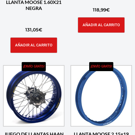
LLANTA MOOSE 1.60X21
NEGRA
118,99
€
AÑADIR AL CARRITO
131,05
€
AÑADIR AL CARRITO
¡ENVÍO GRATIS!
¡ENVÍO GRATIS!
JUEGO DE LLANTAS HAAN
LLANTA MOOSE 2.15×19