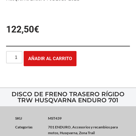
122,50
€
AÑADIR AL CARRITO
DISCO DE FRENO TRASERO RÍGIDO
TRW HUSQVARNA ENDURO 701
SKU
MST439
Categorías
701 ENDURO
,
Accesorios y recambios para
motos
,
Husqvarna
,
Zona Trail