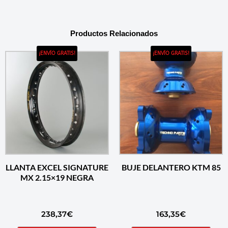
Productos Relacionados
¡ENVÍO GRATIS!
¡ENVÍO GRATIS!
LLANTA EXCEL SIGNATURE
BUJE DELANTERO KTM 85
MX 2.15×19 NEGRA
238,37
€
163,35
€