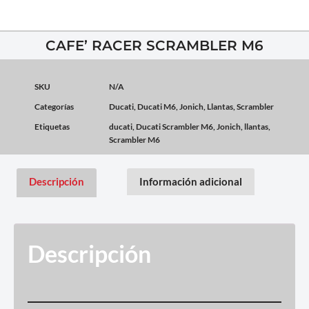
CAFE’ RACER SCRAMBLER M6
SKU
N/A
Categorías
Ducati
,
Ducati M6
,
Jonich
,
Llantas
,
Scrambler
Etiquetas
ducati
,
Ducati Scrambler M6
,
Jonich
,
llantas
,
Scrambler M6
Descripción
Información adicional
Descripción