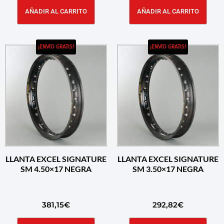
AÑADIR AL CARRITO
AÑADIR AL CARRITO
¡ENVÍO GRATIS!
¡ENVÍO GRATIS!
LLANTA EXCEL SIGNATURE
LLANTA EXCEL SIGNATURE
SM 4.50×17 NEGRA
SM 3.50×17 NEGRA
381,15
€
292,82
€