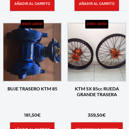
AÑADIR AL CARRITO
AÑADIR AL CARRITO
¡ENVÍO GRATIS!
¡ENVÍO GRATIS!
BUJE TRASERO KTM 85
KTM SX 85cc RUEDA
GRANDE TRASERA
181,50
€
359,50
€