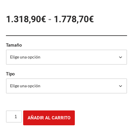
1.318,90
€
-
1.778,70
€
Tamaño
Tipo
AÑADIR AL CARRITO