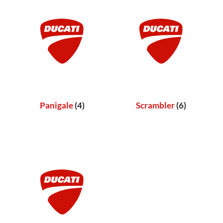
Panigale
(4)
Scrambler
(6)