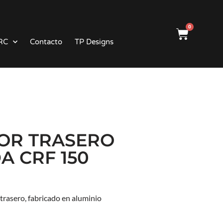
0
RC
Contacto
TP Designs
OR TRASERO
A CRF 150
trasero, fabricado en aluminio