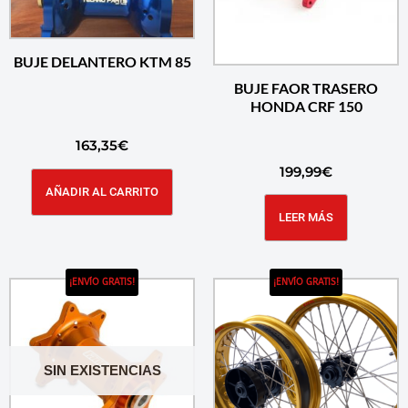
BUJE DELANTERO KTM 85
BUJE FAOR TRASERO
HONDA CRF 150
163,35
€
199,99
€
AÑADIR AL CARRITO
LEER MÁS
¡ENVÍO GRATIS!
¡ENVÍO GRATIS!
SIN EXISTENCIAS