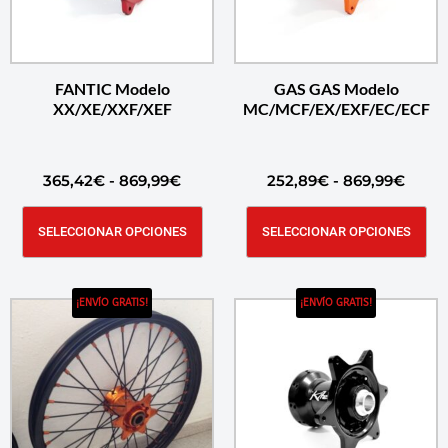
FANTIC Modelo
GAS GAS Modelo
XX/XE/XXF/XEF
MC/MCF/EX/EXF/EC/ECF
365,42
€
-
869,99
€
252,89
€
-
869,99
€
SELECCIONAR OPCIONES
SELECCIONAR OPCIONES
¡ENVÍO GRATIS!
¡ENVÍO GRATIS!