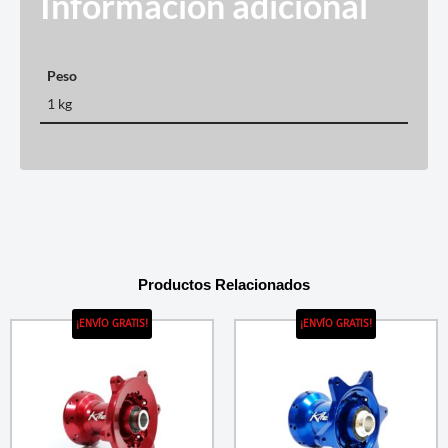
Información adicional
Peso
1 kg
Productos Relacionados
¡ENVÍO GRATIS!
¡ENVÍO GRATIS!