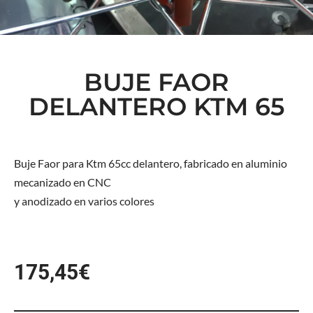
BUJE FAOR
DELANTERO KTM 65
Buje Faor para Ktm 65cc delantero, fabricado en aluminio
mecanizado en CNC
y anodizado en varios colores
175,45
€