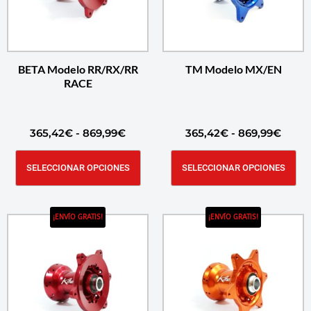
BETA Modelo RR/RX/RR
TM Modelo MX/EN
RACE
365,42
€
-
869,99
€
365,42
€
-
869,99
€
SELECCIONAR OPCIONES
SELECCIONAR OPCIONES
¡ENVÍO GRATIS!
¡ENVÍO GRATIS!