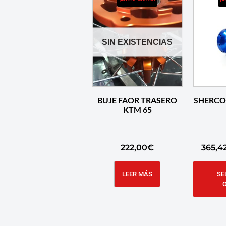
SIN EXISTENCIAS
BUJE FAOR TRASERO
SHERCO 
KTM 65
222,00
€
365,4
LEER MÁS
SE