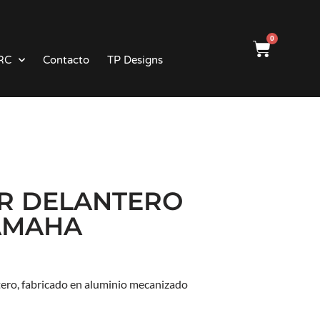
0
RC
Contacto
TP Designs
R DELANTERO
AMAHA
ero, fabricado en aluminio mecanizado