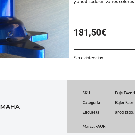
y anodizado en varios colores
181,50
€
Sin existencias
SKU
Buje Faor
Categoría
Bujer Faos
AMAHA
Etiquetas
anodizado
,
Marca:
FAOR