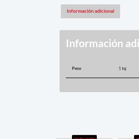
Información adicional
Información adi
Peso
1 kg