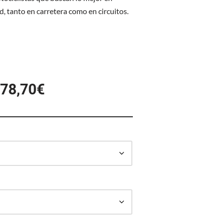
, tanto en carretera como en circuitos.
778,70
€