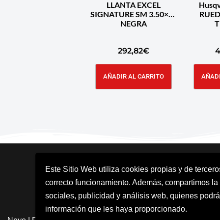
LLANTA EXCEL
Husqv
SIGNATURE SM 3.50×17
RUED
NEGRA
T
292,82
€
4
AÑADIR AL CARRITO
AÑADI
Este Sitio Web utiliza cookies propias y de tercer
correcto funcionamiento. Además, compartimos la
sociales, publicidad y análisis web, quienes podrá
información que les haya proporcionado.