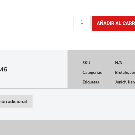
AÑADIR AL CARR
SKU
N/A
M6
Categorías
Brutale
,
Jo
Etiquetas
Jonich
,
llan
ión adicional