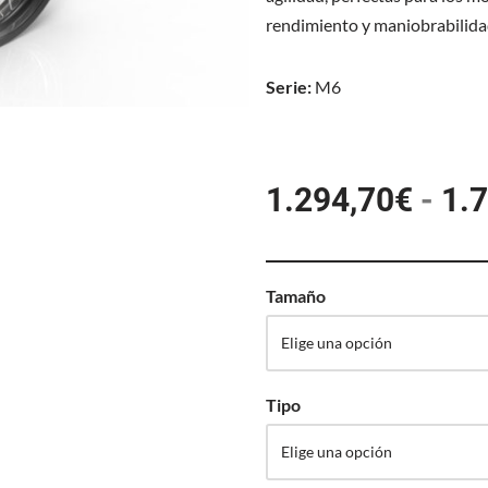
rendimiento y maniobrabilidad
Serie:
M6
1.294,70
€
-
1.
Tamaño
Tipo