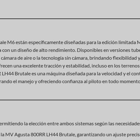
ale M6 están específicamente diseñadas para la edición limitad
con un diseño de alto rendimiento. Disponibles en versiones tubet
l cámara de aire o la tecnología sin cámara, brindando flexibilidad 
ofrecen una excelente tracción y estabilidad, incluso en los terren
 LH44 Brutale es una máquina diseñada para la velocidad y el contro
ando el manejo y ofreciendo confianza al piloto en todo momento
rmitiendo la elección entre ambos sistemas según las necesidades
 la MV Agusta 800RR LH44 Brutale, garantizando un ajuste precis