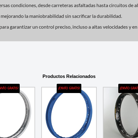
sas condiciones, desde carreteras asfaltadas hasta circuitos de a
 mejorando la maniobrabilidad sin sacrificar la durabilidad.
para garantizar un control preciso, incluso a altas velocidades y e
Productos Relacionados
NVÍO GRATIS!
¡ENVÍO GRATIS!
¡ENVÍO GRAT