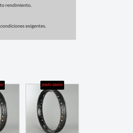
lto rendimiento.
n condiciones exigentes.
IS!
¡ENVÍO GRATIS!