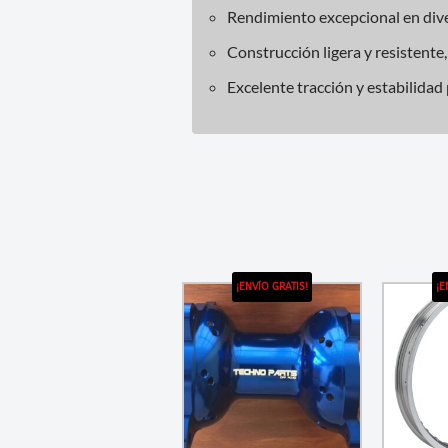
Rendimiento excepcional en diver
Construcción ligera y resistente,
Excelente tracción y estabilidad 
¡ENVÍO GRATIS!
¡E