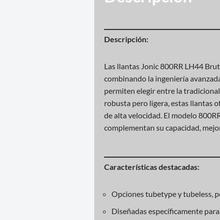
Descripción:
Las llantas Jonic 800RR LH44 Brut
combinando la ingeniería avanzada 
permiten elegir entre la tradiciona
robusta pero ligera, estas llantas 
de alta velocidad. El modelo 800RR
complementan su capacidad, mejor
Características destacadas:
Opciones tubetype y tubeless, pe
Diseñadas específicamente para