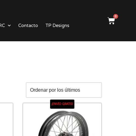
0
RC
Contacto
TP Designs
¡ENVÍO GRATIS!