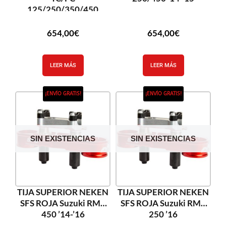
125/250/350/450
’15-’17
654,00
€
654,00
€
LEER MÁS
LEER MÁS
¡ENVÍO GRATIS!
¡ENVÍO GRATIS!
SIN EXISTENCIAS
SIN EXISTENCIAS
TIJA SUPERIOR NEKEN
TIJA SUPERIOR NEKEN
SFS ROJA Suzuki RMZ
SFS ROJA Suzuki RMZ
450 ’14-’16
250 ’16