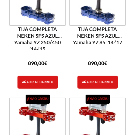
TIJA COMPLETA
TIJA COMPLETA
NEKEN SFS AZUL
NEKEN SFS AZUL
Yamaha YZ 250/450
Yamaha YZ 85 ’14-’17
’14-’15
890,00
€
890,00
€
AÑADIR AL CARRITO
AÑADIR AL CARRITO
¡ENVÍO GRATIS!
¡ENVÍO GRATIS!