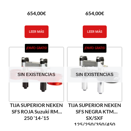
654,00
€
654,00
€
LEER MÁS
LEER MÁS
¡ENVÍO GRATIS!
¡ENVÍO GRATIS!
SIN EXISTENCIAS
SIN EXISTENCIAS
TIJA SUPERIOR NEKEN
TIJA SUPERIOR NEKEN
SFS ROJA Suzuki RMZ
SFS NEGRA KTM
250 ’14-’15
SX/SXF
125/250/350/450
’13-’17