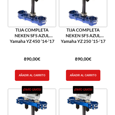
TIJA COMPLETA
TIJA COMPLETA
NEKEN SFS AZUL
NEKEN SFS AZUL
Yamaha YZ 450 ’14-’17
Yamaha YZ 250 ’15-’17
890,00
€
890,00
€
AÑADIR AL CARRITO
AÑADIR AL CARRITO
¡ENVÍO GRATIS!
¡ENVÍO GRATIS!