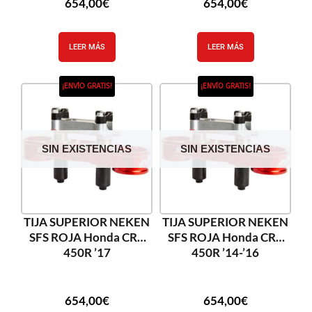
654,00
€
654,00
€
LEER MÁS
LEER MÁS
¡ENVÍO GRATIS!
¡ENVÍO GRATIS!
SIN EXISTENCIAS
SIN EXISTENCIAS
TIJA SUPERIOR NEKEN
TIJA SUPERIOR NEKEN
SFS ROJA Honda CRF
SFS ROJA Honda CRF
450R ’17
450R ’14-’16
654,00
€
654,00
€