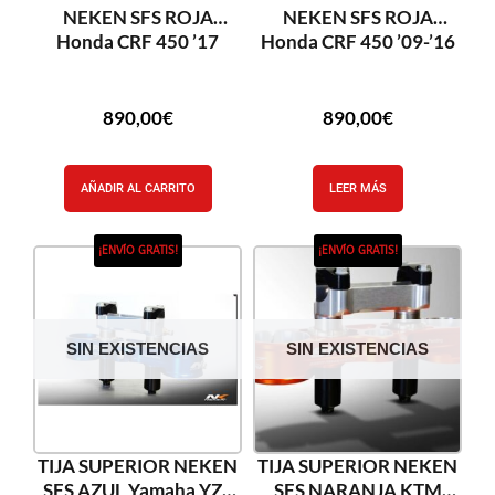
NEKEN SFS ROJA
NEKEN SFS ROJA
Honda CRF 450 ’17
Honda CRF 450 ’09-’16
890,00
€
890,00
€
AÑADIR AL CARRITO
LEER MÁS
¡ENVÍO GRATIS!
¡ENVÍO GRATIS!
SIN EXISTENCIAS
SIN EXISTENCIAS
TIJA SUPERIOR NEKEN
TIJA SUPERIOR NEKEN
SFS AZUL Yamaha YZF
SFS NARANJA KTM