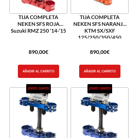
TIJA COMPLETA
TIJA COMPLETA
NEKEN SFS ROJA
NEKEN SFS NARANJA
Suzuki RMZ 250 ’14-’15
KTM SX/SXF
125/250/350/450
’13-’17
890,00
€
890,00
€
AÑADIR AL CARRITO
AÑADIR AL CARRITO
¡ENVÍO GRATIS!
¡ENVÍO GRATIS!