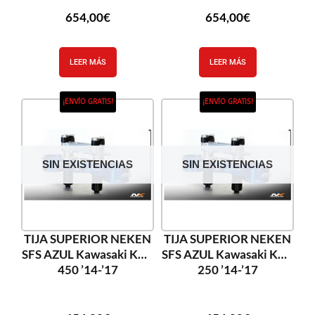
654,00
€
654,00
€
LEER MÁS
LEER MÁS
¡ENVÍO GRATIS!
¡ENVÍO GRATIS!
SIN EXISTENCIAS
SIN EXISTENCIAS
TIJA SUPERIOR NEKEN
TIJA SUPERIOR NEKEN
SFS AZUL Kawasaki KXF
SFS AZUL Kawasaki KXF
450 ’14-’17
250 ’14-’17