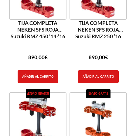
TIJA COMPLETA
TIJA COMPLETA
NEKEN SFS ROJA
NEKEN SFS ROJA
Suzuki RMZ 450 ’14-’16
Suzuki RMZ 250 ’16
890,00
€
890,00
€
AÑADIR AL CARRITO
AÑADIR AL CARRITO
¡ENVÍO GRATIS!
¡ENVÍO GRATIS!