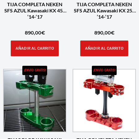
TIJA COMPLETA NEKEN
TIJA COMPLETA NEKEN
SFS AZUL Kawasaki KX 450
SFS AZUL Kawasaki KX 250
’14-’17
’14-’17
890,00
€
890,00
€
AÑADIR AL CARRITO
AÑADIR AL CARRITO
¡ENVÍO GRATIS!
¡ENVÍO GRATIS!