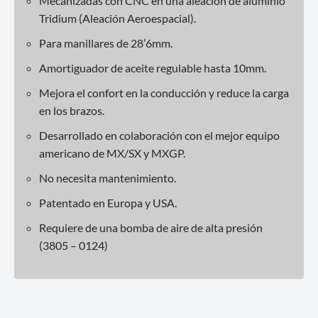
Mecanizadas con CNC en una aleación de aluminio
Tridium (Aleación Aeroespacial).
Para manillares de 28’6mm.
Amortiguador de aceite regulable hasta 10mm.
Mejora el confort en la conducción y reduce la carga
en los brazos.
Desarrollado en colaboración con el mejor equipo
americano de MX/SX y MXGP.
No necesita mantenimiento.
Patentado en Europa y USA.
Requiere de una bomba de aire de alta presión
(3805 – 0124)