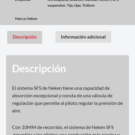
suspension
,
Tija
,
tijas
,
Tridium
Marca:
Neken
Descripción
Información adicional
Descripción
El sistema SFS de Neken tiene una capacidad de
absorción excepcional y consta de una válvula de
regulación que permite al piloto regular la prensión de
aire.
Con 10MM de recorrido, el sistema de Neken SFS
garantiza a los pilotos una conducción más precisa y