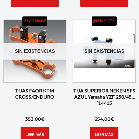
¡ENVÍO GRATIS!
¡ENVÍO GRATIS!
SIN EXISTENCIAS
SIN EXISTENCIAS
TIJAS FAOR KTM
TIJA SUPERIOR NEKEN SFS
CROSS/ENDURO
AZUL Yamaha YZF 250/450
’14-’15
353,00
€
654,00
€
LEER MÁS
LEER MÁS