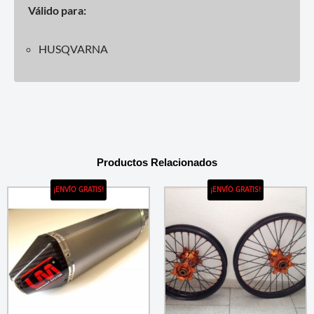
Válido para:
HUSQVARNA
Productos Relacionados
¡ENVÍO GRATIS!
¡ENVÍO GRATIS!