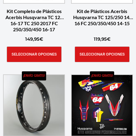
Kit Completo de Plásticos
Kit de Plásticos Acerbis
Acerbis Husqvarna TC 125
Husqvarna TC 125/250 14-
16-17 TC 250 2017 FC
16 FC 250/350/450 14-15
250/350/450 16-17
149,95
€
119,95
€
SELECCIONAR OPCIONES
SELECCIONAR OPCIONES
¡ENVÍO GRATIS!
¡ENVÍO GRATIS!