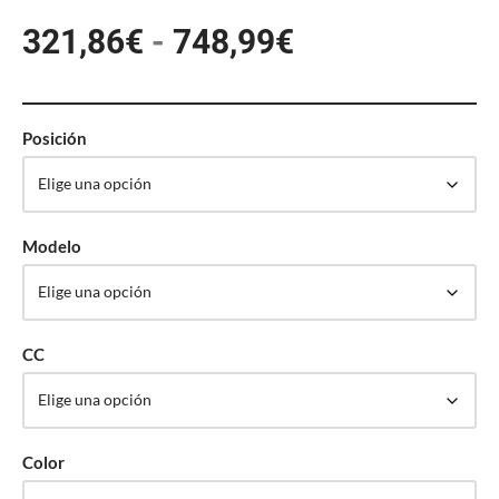
321,86
€
-
748,99
€
Posición
Modelo
CC
Color