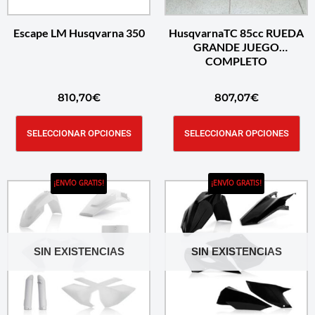
Escape LM Husqvarna 350
HusqvarnaTC 85cc RUEDA
GRANDE JUEGO
COMPLETO
810,70
€
807,07
€
SELECCIONAR OPCIONES
SELECCIONAR OPCIONES
¡ENVÍO GRATIS!
¡ENVÍO GRATIS!
SIN EXISTENCIAS
SIN EXISTENCIAS