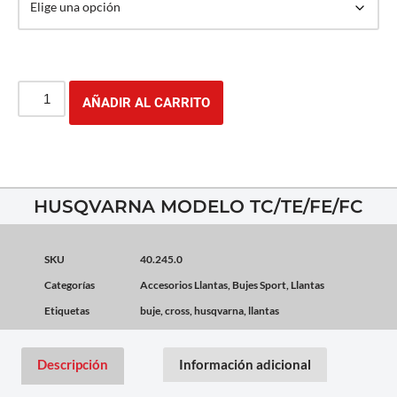
AÑADIR AL CARRITO
HUSQVARNA MODELO TC/TE/FE/FC
SKU
40.245.0
Categorías
Accesorios Llantas
,
Bujes Sport
,
Llantas
Etiquetas
buje
,
cross
,
husqvarna
,
llantas
Descripción
Información adicional