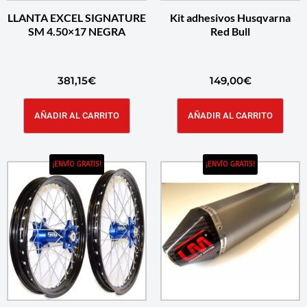
LLANTA EXCEL SIGNATURE
Kit adhesivos Husqvarna
SM 4.50×17 NEGRA
Red Bull
381,15
€
149,00
€
AÑADIR AL CARRITO
AÑADIR AL CARRITO
¡ENVÍO GRATIS!
¡ENVÍO GRATIS!