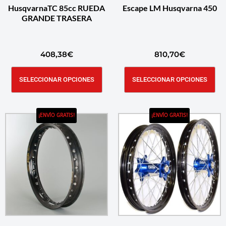
HusqvarnaTC 85cc RUEDA
Escape LM Husqvarna 450
GRANDE TRASERA
408,38
€
810,70
€
SELECCIONAR OPCIONES
SELECCIONAR OPCIONES
¡ENVÍO GRATIS!
¡ENVÍO GRATIS!