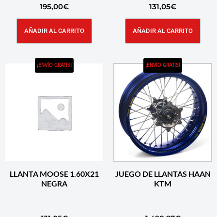
195,00
€
131,05
€
AÑADIR AL CARRITO
AÑADIR AL CARRITO
¡ENVÍO GRATIS!
¡ENVÍO GRATIS!
LLANTA MOOSE 1.60X21
JUEGO DE LLANTAS HAAN
NEGRA
KTM