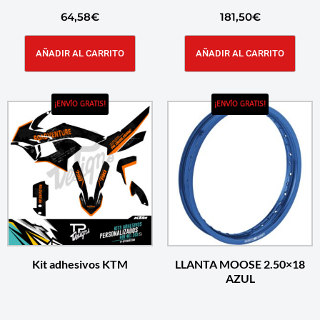
64,58
€
181,50
€
AÑADIR AL CARRITO
AÑADIR AL CARRITO
¡ENVÍO GRATIS!
¡ENVÍO GRATIS!
Kit adhesivos KTM
LLANTA MOOSE 2.50×18
AZUL