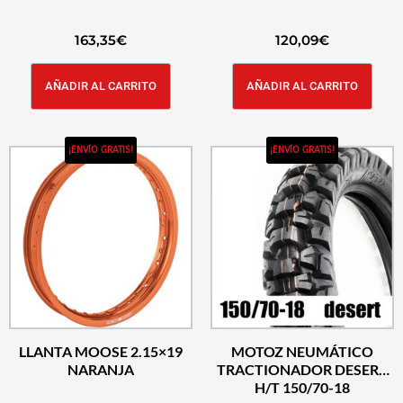
163,35
€
120,09
€
AÑADIR AL CARRITO
AÑADIR AL CARRITO
¡ENVÍO GRATIS!
¡ENVÍO GRATIS!
LLANTA MOOSE 2.15×19
MOTOZ NEUMÁTICO
NARANJA
TRACTIONADOR DESERT
H/T 150/70-18