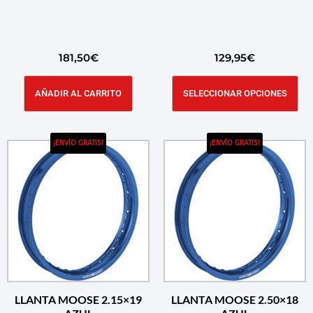
181,50
€
129,95
€
AÑADIR AL CARRITO
SELECCIONAR OPCIONES
¡ENVÍO GRATIS!
¡ENVÍO GRATIS!
LLANTA MOOSE 2.15×19
LLANTA MOOSE 2.50×18