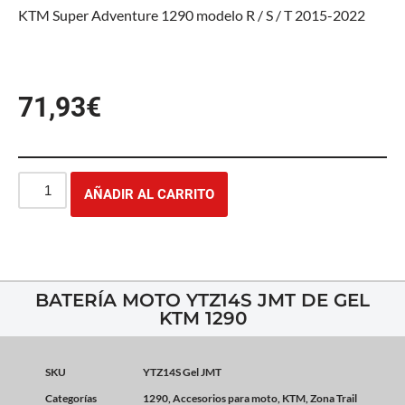
KTM Super Adventure 1290 modelo R / S / T 2015-2022
71,93
€
AÑADIR AL CARRITO
BATERÍA MOTO YTZ14S JMT DE GEL
KTM 1290
SKU
YTZ14S Gel JMT
Categorías
1290
,
Accesorios para moto
,
KTM
,
Zona Trail