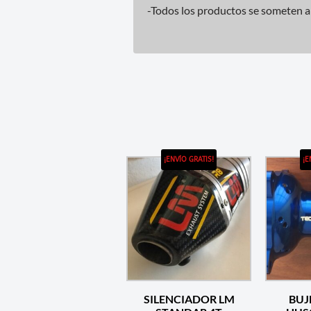
-Todos los productos se someten a 
¡ENVÍO GRATIS!
¡E
SILENCIADOR LM
BUJ