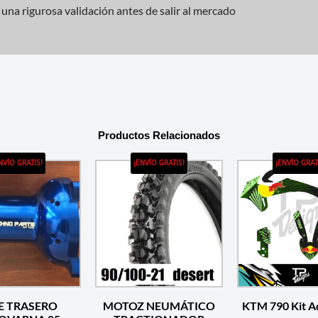
una rigurosa validación antes de salir al mercado
Productos Relacionados
NVÍO GRATIS!
¡ENVÍO GRATIS!
¡ENVÍO GRAT
E TRASERO
MOTOZ NEUMÁTICO
KTM 790 Kit A