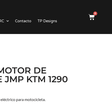
0
RC
Contacto
TP Designs
MOTOR DE
 JMP KTM 1290
eléctrico para motocicleta.