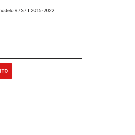
delo R / S / T 2015-2022
ITO