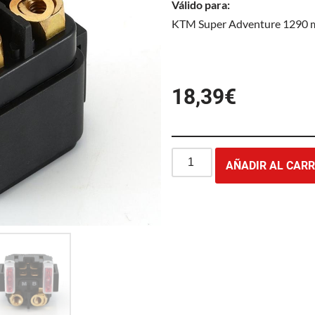
Válido para:
KTM Super Adventure 1290 mo
18,39
€
AÑADIR AL CARR