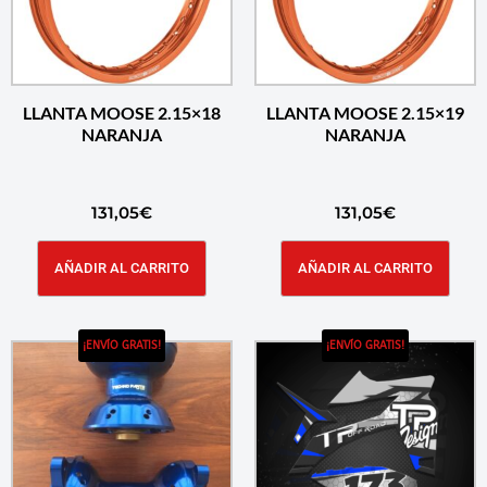
LLANTA MOOSE 2.15×18
LLANTA MOOSE 2.15×19
NARANJA
NARANJA
131,05
€
131,05
€
AÑADIR AL CARRITO
AÑADIR AL CARRITO
¡ENVÍO GRATIS!
¡ENVÍO GRATIS!