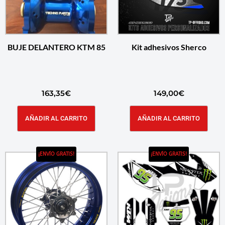
BUJE DELANTERO KTM 85
Kit adhesivos Sherco
163,35
€
149,00
€
AÑADIR AL CARRITO
AÑADIR AL CARRITO
¡ENVÍO GRATIS!
¡ENVÍO GRATIS!