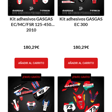
Kit adhesivos GASGAS
Kit adhesivos GASGAS
EC/MC/FSR 125-450
EC 300
2010
180,29
€
180,29
€
AÑADIR AL CARRITO
AÑADIR AL CARRITO
¡ENVÍO GRATIS!
¡ENVÍO GRATIS!