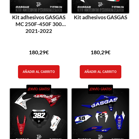
Kit adhesivos GASGAS
Kit adhesivos GASGAS
MC 250F-450F 300
2021-2022
180,29
€
180,29
€
AÑADIR AL CARRITO
AÑADIR AL CARRITO
¡ENVÍO GRATIS!
¡ENVÍO GRATIS!