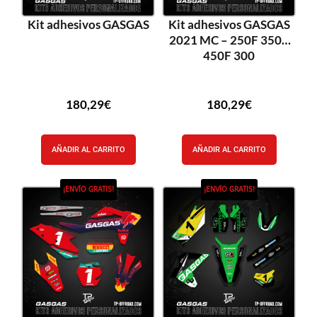
Kit adhesivos GASGAS
Kit adhesivos GASGAS
2021 MC – 250F 350F
450F 300
180,29
€
180,29
€
AÑADIR AL CARRITO
AÑADIR AL CARRITO
¡ENVÍO GRATIS!
¡ENVÍO GRATIS!