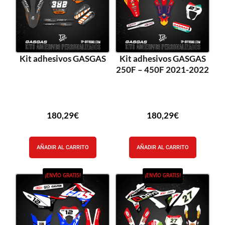
Kit adhesivos GASGAS
Kit adhesivos GASGAS
250F – 450F 2021-2022
180,29
€
180,29
€
AÑADIR AL CARRITO
AÑADIR AL CARRITO
¡ENVÍO GRATIS!
¡ENVÍO GRATIS!