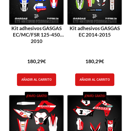
Kit adhesivos GASGAS
Kit adhesivos GASGAS
EC/MC/FSR 125-450
EC 2014-2015
2010
180,29
€
180,29
€
AÑADIR AL CARRITO
AÑADIR AL CARRITO
¡ENVÍO GRATIS!
¡ENVÍO GRATIS!