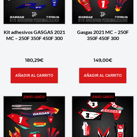
Kit adhesivos GASGAS 2021
Gasgas 2021 MC – 250F
MC – 250F 350F 450F 300
350F 450F 300
180,29
€
149,00
€
AÑADIR AL CARRITO
AÑADIR AL CARRITO
¡ENVÍO GRATIS!
¡ENVÍO GRATIS!