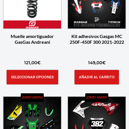
Muelle amortiguador
Kit adhesivos Gasgas MC
GasGas Andreani
250F-450F 300 2021-2022
121,00
€
149,00
€
SELECCIONAR OPCIONES
AÑADIR AL CARRITO
¡ENVÍO GRATIS!
¡ENVÍO GRATIS!