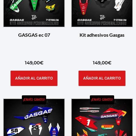
GASGAS ec 07
Kit adhesivos Gasgas
149,00
€
149,00
€
AÑADIR AL CARRITO
AÑADIR AL CARRITO
¡ENVÍO GRATIS!
¡ENVÍO GRATIS!