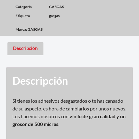
Categoría
GASGAS
Etiqueta
gasgas
Marca:
GASGAS
Descripción
Descripción
Si tienes los adhesivos desgastados o te has cansado
de su aspecto, es hora de cambiarlos por unos nuevos.
Los hacemos nosotros con
vinilo de gran calidad y un
grosor de 500 micras
.