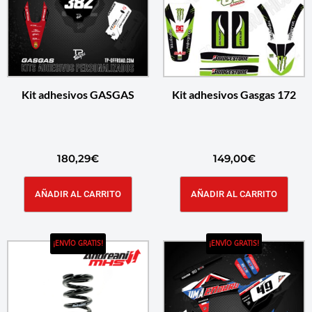
Kit adhesivos GASGAS
Kit adhesivos Gasgas 172
180,29
€
149,00
€
AÑADIR AL CARRITO
AÑADIR AL CARRITO
¡ENVÍO GRATIS!
¡ENVÍO GRATIS!