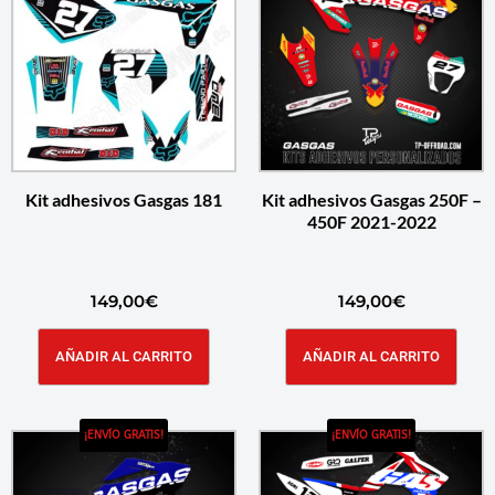
Kit adhesivos Gasgas 181
Kit adhesivos Gasgas 250F –
450F 2021-2022
149,00
€
149,00
€
AÑADIR AL CARRITO
AÑADIR AL CARRITO
¡ENVÍO GRATIS!
¡ENVÍO GRATIS!