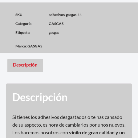
SKU
adhesivos-gasgas-11
Categoría
GASGAS
Etiqueta
gasgas
Marca:
GASGAS
Descripción
Descripción
Si tienes los adhesivos desgastados o te has cansado
de su aspecto, es hora de cambiarlos por unos nuevos.
Los hacemos nosotros con
vinilo de gran calidad y un