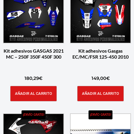
Kit adhesivos GASGAS 2021
Kit adhesivos Gasgas
MC – 250F 350F 450F 300
EC/MC/FSR 125-450 2010
180,29
€
149,00
€
AÑADIR AL CARRITO
AÑADIR AL CARRITO
¡ENVÍO GRATIS!
¡ENVÍO GRATIS!