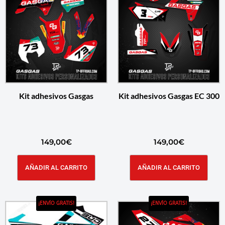
Kit adhesivos Gasgas
Kit adhesivos Gasgas EC 300
149,00
€
149,00
€
AÑADIR AL CARRITO
AÑADIR AL CARRITO
¡ENVÍO GRATIS!
¡ENVÍO GRATIS!