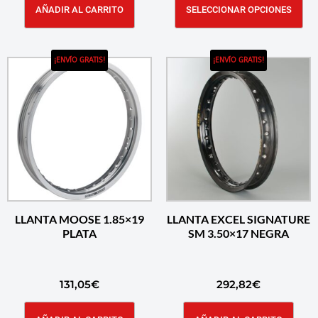
AÑADIR AL CARRITO
SELECCIONAR OPCIONES
¡ENVÍO GRATIS!
¡ENVÍO GRATIS!
LLANTA MOOSE 1.85×19
LLANTA EXCEL SIGNATURE
PLATA
SM 3.50×17 NEGRA
131,05
€
292,82
€