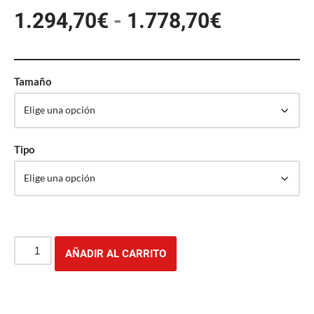
1.294,70
€
-
1.778,70
€
Tamaño
Tipo
AÑADIR AL CARRITO