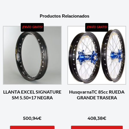
Productos Relacionados
¡ENVÍO GRATIS!
¡ENVÍO GRATIS!
LLANTA EXCEL SIGNATURE
HusqvarnaTC 85cc RUEDA
SM 5.50×17 NEGRA
GRANDE TRASERA
500,94
€
408,38
€