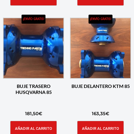
¡ENVÍO GRATIS!
¡ENVÍO GRATIS!
BUJE TRASERO
BUJE DELANTERO KTM 85
HUSQVARNA 85
181,50
€
163,35
€
AÑADIR AL CARRITO
AÑADIR AL CARRITO