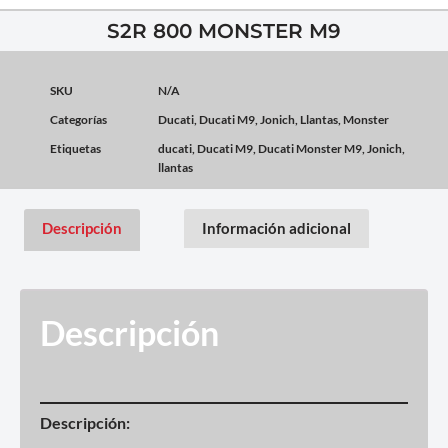
S2R 800 MONSTER M9
SKU
N/A
Categorías
Ducati
,
Ducati M9
,
Jonich
,
Llantas
,
Monster
Etiquetas
ducati
,
Ducati M9
,
Ducati Monster M9
,
Jonich
,
llantas
Descripción
Información adicional
Descripción
Descripción: