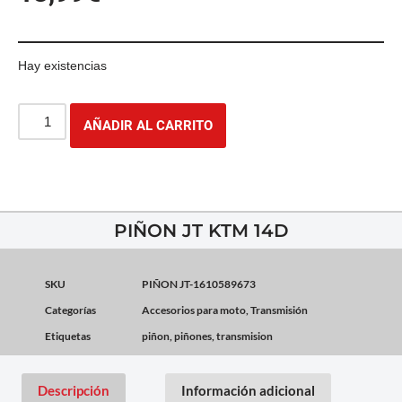
Hay existencias
AÑADIR AL CARRITO
PIÑON JT KTM 14D
SKU
PIÑON JT-1610589673
Categorías
Accesorios para moto
,
Transmisión
Etiquetas
piñon
,
piñones
,
transmision
Descripción
Información adicional