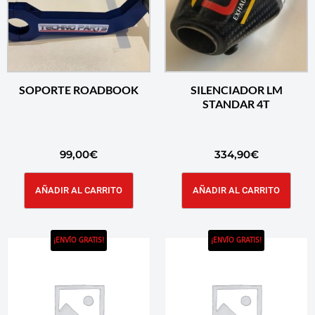
SOPORTE ROADBOOK
SILENCIADOR LM
STANDAR 4T
99,00
€
334,90
€
AÑADIR AL CARRITO
AÑADIR AL CARRITO
¡ENVÍO GRATIS!
¡ENVÍO GRATIS!