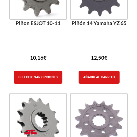
Piñon ESJOT 10-11
Piñón 14 Yamaha YZ 65
10,16
€
12,50
€
SELECCIONAR OPCIONES
AÑADIR AL CARRITO