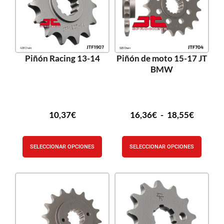
Piñón Racing 13-14
Piñón de moto 15-17 JT
BMW
10,37
€
16,36
€
-
18,55
€
SELECCIONAR OPCIONES
SELECCIONAR OPCIONES