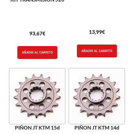
13,99
€
93,67
€
AÑADIR AL CARRITO
AÑADIR AL CARRITO
PIÑON JT KTM 15d
PIÑON JT KTM 14d