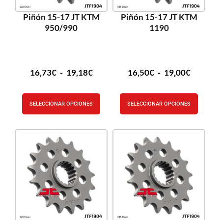
Piñón 15-17 JT KTM
Piñón 15-17 JT KTM
950/990
1190
16,73
€
-
19,18
€
16,50
€
-
19,00
€
SELECCIONAR OPCIONES
SELECCIONAR OPCIONES