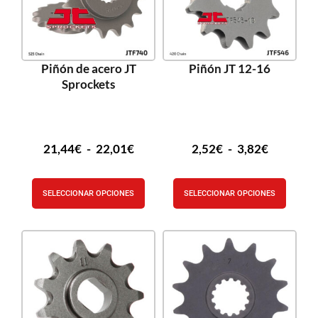
Piñón de acero JT
Piñón JT 12-16
Sprockets
21,44
€
-
22,01
€
2,52
€
-
3,82
€
SELECCIONAR OPCIONES
SELECCIONAR OPCIONES