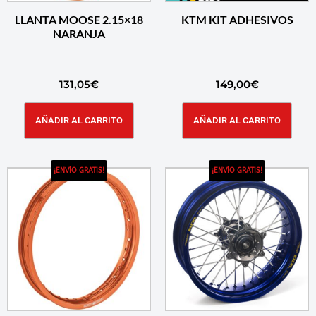
LLANTA MOOSE 2.15×18
KTM KIT ADHESIVOS
NARANJA
131,05
€
149,00
€
AÑADIR AL CARRITO
AÑADIR AL CARRITO
¡ENVÍO GRATIS!
¡ENVÍO GRATIS!