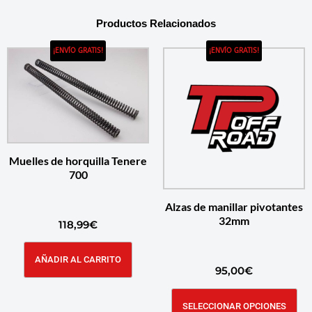
Productos Relacionados
¡ENVÍO GRATIS!
¡ENVÍO GRATIS!
Muelles de horquilla Tenere
700
Alzas de manillar pivotantes
32mm
118,99
€
AÑADIR AL CARRITO
95,00
€
SELECCIONAR OPCIONES