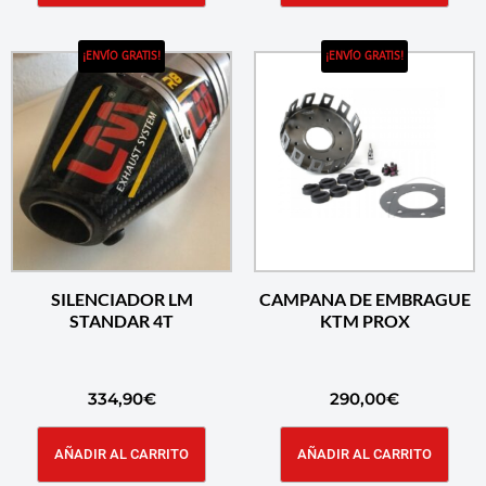
¡ENVÍO GRATIS!
¡ENVÍO GRATIS!
SILENCIADOR LM
CAMPANA DE EMBRAGUE
STANDAR 4T
KTM PROX
334,90
€
290,00
€
AÑADIR AL CARRITO
AÑADIR AL CARRITO