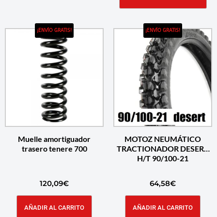
¡ENVÍO GRATIS!
¡ENVÍO GRATIS!
Muelle amortiguador
MOTOZ NEUMÁTICO
trasero tenere 700
TRACTIONADOR DESERT
H/T 90/100-21
120,09
€
64,58
€
AÑADIR AL CARRITO
AÑADIR AL CARRITO