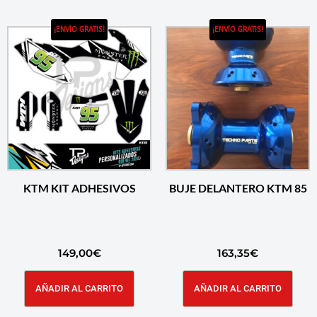
¡ENVÍO GRATIS!
¡ENVÍO GRATIS!
KTM KIT ADHESIVOS
BUJE DELANTERO KTM 85
149,00
€
163,35
€
AÑADIR AL CARRITO
AÑADIR AL CARRITO