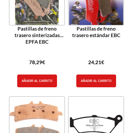
Pastillas de freno
Pastillas de freno
trasero sinterizadas
trasero estándar EBC
EPFA EBC
78,29
€
24,21
€
AÑADIR AL CARRITO
AÑADIR AL CARRITO