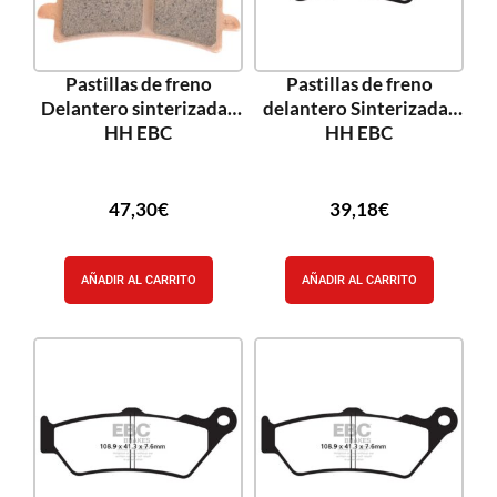
Pastillas de freno
Pastillas de freno
Delantero sinterizadas
delantero Sinterizadas
HH EBC
HH EBC
47,30
€
39,18
€
AÑADIR AL CARRITO
AÑADIR AL CARRITO