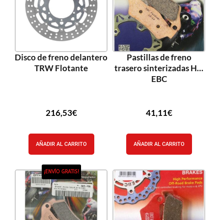
Disco de freno delantero
Pastillas de freno
TRW Flotante
trasero sinterizadas HH
EBC
216,53
€
41,11
€
AÑADIR AL CARRITO
AÑADIR AL CARRITO
¡ENVÍO GRATIS!