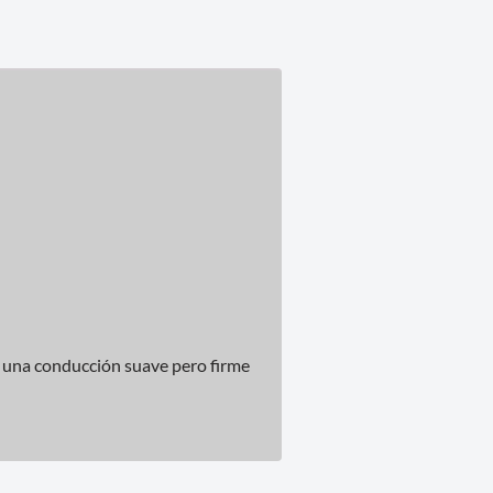
 una conducción suave pero firme