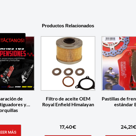
Productos Relacionados
NTÁCTANOS!
aración de
Filtro de aceite OEM
Pastillas de fre
tiguadores y
Royal Enfield Himalayan
estándar 
orquillas
17,40
€
24,21
LEER MÁS