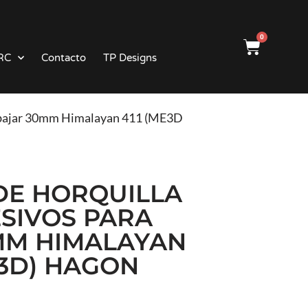
0
RC
Contacto
TP Designs
ra bajar 30mm Himalayan 411 (ME3D) Hagon
DE HORQUILLA
SIVOS PARA
MM HIMALAYAN
E3D) HAGON