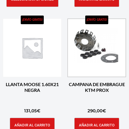
¡ENVÍO GRATIS!
¡ENVÍO GRATIS!
LLANTA MOOSE 1.60X21
CAMPANA DE EMBRAGUE
NEGRA
KTM PROX
131,05
€
290,00
€
AÑADIR AL CARRITO
AÑADIR AL CARRITO