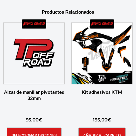
Productos Relacionados
¡ENVÍO GRATIS!
¡ENVÍO GRATIS!
Alzas de manillar pivotantes
Kit adhesivos KTM
32mm
95,00
€
195,00
€
SELECCIONAR OPCIONES
AÑADIR AL CARRITO