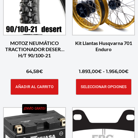
MOTOZ NEUMÁTICO
Kit Llantas Husqvarna 701
TRACTIONADOR DESERT
Enduro
H/T 90/100-21
64,58
€
1.893,00
€
-
1.956,00
€
AÑADIR AL CARRITO
SELECCIONAR OPCIONES
¡ENVÍO GRATIS!