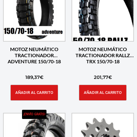
MOTOZ NEUMÁTICO
MOTOZ NEUMÁTICO
TRACTIONADOR
TRACTIONADOR RALLZ
ADVENTURE 150/70-18
TRX 150/70-18
189,37
€
201,77
€
AÑADIR AL CARRITO
AÑADIR AL CARRITO
¡ENVÍO GRATIS!