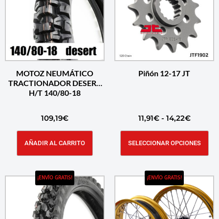
MOTOZ NEUMÁTICO
Piñón 12-17 JT
TRACTIONADOR DESERT
H/T 140/80-18
109,19
€
11,91
€
-
14,22
€
AÑADIR AL CARRITO
SELECCIONAR OPCIONES
¡ENVÍO GRATIS!
¡ENVÍO GRATIS!