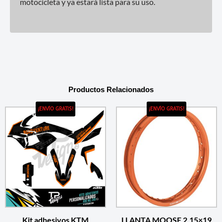
motocicleta y ya estará lista para su uso.
Productos Relacionados
¡ENVÍO GRATIS!
¡ENVÍO GRATIS!
Kit adhesivos KTM
LLANTA MOOSE 2.15×19