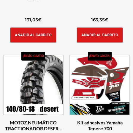
131,05
€
163,35
€
AÑADIR AL CARRITO
AÑADIR AL CARRITO
¡ENVÍO GRATIS!
¡ENVÍO GRATIS!
MOTOZ NEUMÁTICO
Kit adhesivos Yamaha
TRACTIONADOR DESERT
Tenere 700