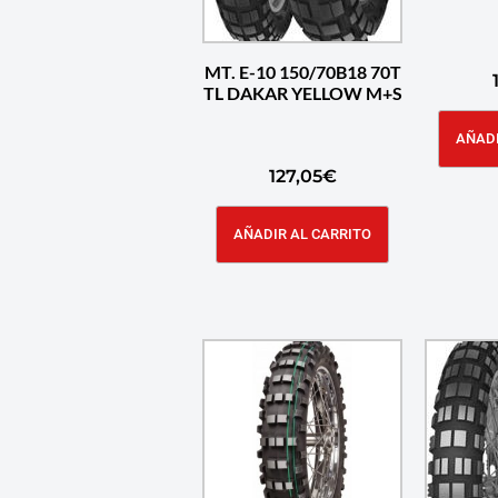
MT. E-10 150/70B18 70T
TL DAKAR YELLOW M+S
AÑADI
127,05
€
AÑADIR AL CARRITO