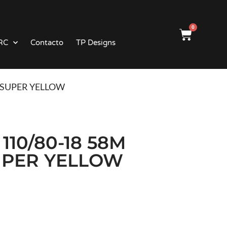
0
RC
Contacto
TP Designs
IM SUPER YELLOW
 110/80-18 58M
SUPER YELLOW