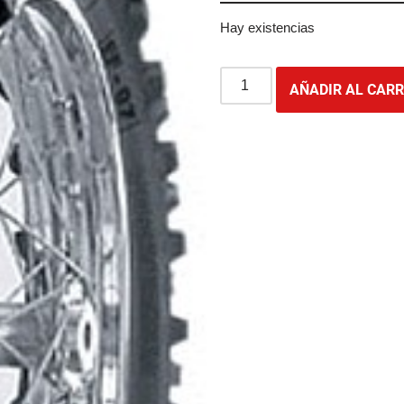
Hay existencias
AÑADIR AL CARR