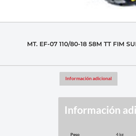
MT. EF-07 110/80-18 58M TT FIM 
Información adicional
Información adi
Peso
4 kg