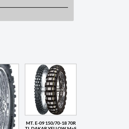
MT. E-09 150/70-18 70R
TL DAKAR YELLOW M+S