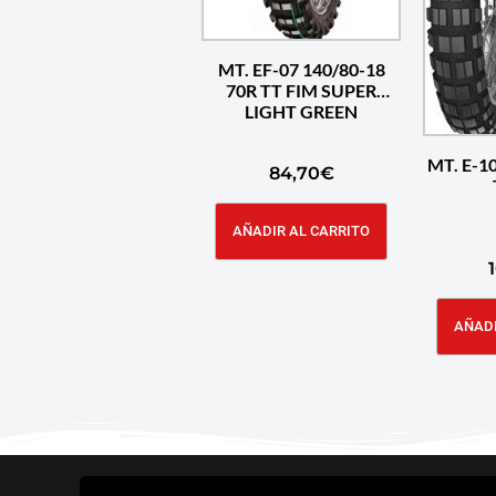
MT. EF-07 140/80-18
70R TT FIM SUPER
LIGHT GREEN
MT. E-1
84,70
€
AÑADIR AL CARRITO
AÑADI