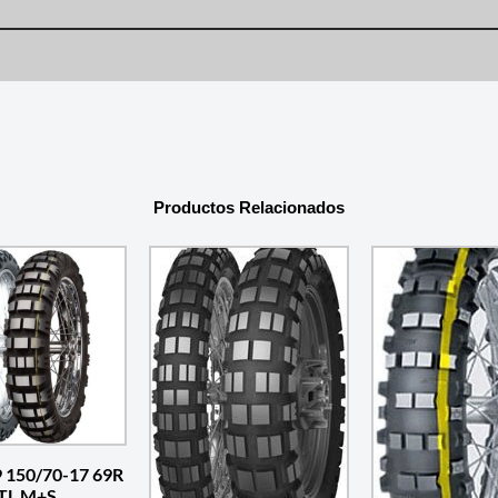
Productos Relacionados
9 150/70-17 69R
TL M+S