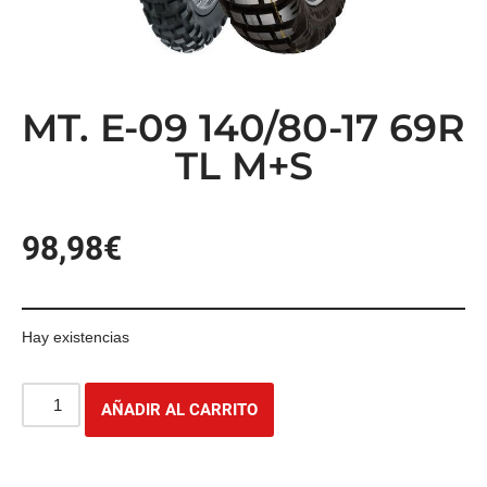
MT. E-09 140/80-17 69R
TL M+S
98,98
€
Hay existencias
AÑADIR AL CARRITO