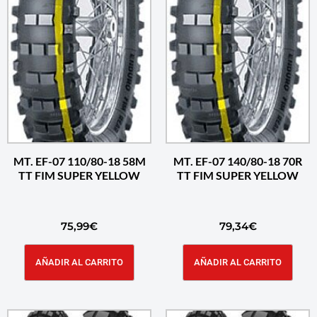
MT. EF-07 110/80-18 58M
MT. EF-07 140/80-18 70R
TT FIM SUPER YELLOW
TT FIM SUPER YELLOW
75,99
€
79,34
€
AÑADIR AL CARRITO
AÑADIR AL CARRITO