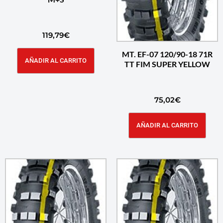
119,79
€
MT. EF-07 120/90-18 71R
AÑADIR AL CARRITO
TT FIM SUPER YELLOW
75,02
€
AÑADIR AL CARRITO