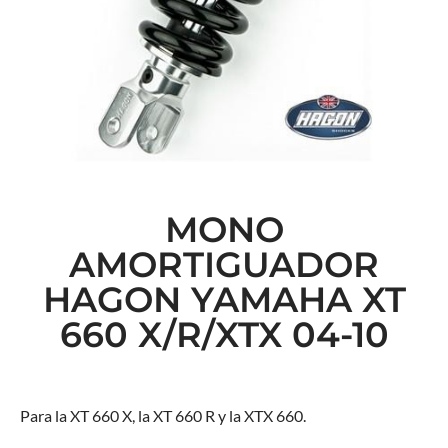
MONO
AMORTIGUADOR
HAGON YAMAHA XT
660 X/R/XTX 04-10
Para la XT 660 X, la XT 660 R y la XTX 660.