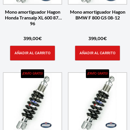
Mono amortiguador Hagon
Mono amortiguador Hagon
Honda Transalp XL 600 87-
BMW F 800 GS 08-12
96
399,00
€
399,00
€
AÑADIR AL CARRITO
AÑADIR AL CARRITO
¡ENVÍO GRATIS!
¡ENVÍO GRATIS!