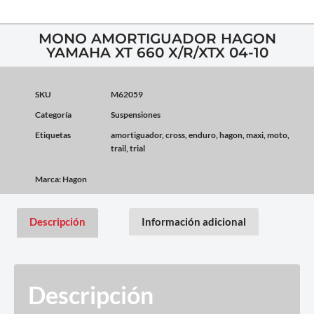
MONO AMORTIGUADOR HAGON
YAMAHA XT 660 X/R/XTX 04-10
SKU
M62059
Categoría
Suspensiones
Etiquetas
amortiguador
,
cross
,
enduro
,
hagon
,
maxi
,
moto
,
trail
,
trial
Marca:
Hagon
Descripción
Información adicional
Descripción