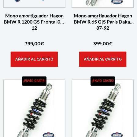
Mono amortiguador Hagon
Mono amortiguador Hagon
BMW R 1200 GS Frontal 04-
BMW R 65 G|S Paris Dakar
12
87-92
399,00
€
399,00
€
AÑADIR AL CARRITO
AÑADIR AL CARRITO
¡ENVÍO GRATIS!
¡ENVÍO GRATIS!