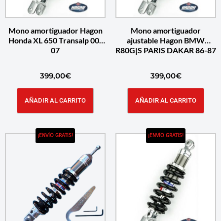
Mono amortiguador Hagon
Mono amortiguador
Honda XL 650 Transalp 00-
ajustable Hagon BMW
07
R80G|S PARIS DAKAR 86-87
399,00
€
399,00
€
AÑADIR AL CARRITO
AÑADIR AL CARRITO
¡ENVÍO GRATIS!
¡ENVÍO GRATIS!