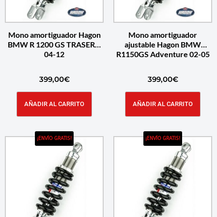
Mono amortiguador Hagon
Mono amortiguador
BMW R 1200 GS TRASERO
ajustable Hagon BMW
04-12
R1150GS Adventure 02-05
399,00
€
399,00
€
AÑADIR AL CARRITO
AÑADIR AL CARRITO
¡ENVÍO GRATIS!
¡ENVÍO GRATIS!