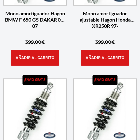
Mono amortiguador Hagon
Mono amortiguador
BMW F 650 GS DAKAR 00-
ajustable Hagon Honda
07
XR250R 97-
399,00
€
399,00
€
AÑADIR AL CARRITO
AÑADIR AL CARRITO
¡ENVÍO GRATIS!
¡ENVÍO GRATIS!