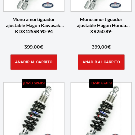
Mono amortiguador
Mono amortiguador
ajustable Hagon Kawasaki
ajustable Hagon Honda
KDX125SR 90-94
XR250 89-
399,00
€
399,00
€
AÑADIR AL CARRITO
AÑADIR AL CARRITO
¡ENVÍO GRATIS!
¡ENVÍO GRATIS!