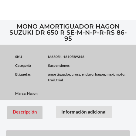
MONO AMORTIGUADOR HAGON
SUZUKI DR 650 R SE-M-N-P-R-RS 86-
95
SKU
M63051-1610589346
Categoría
Suspensiones
Etiquetas
amortiguador
,
cross
,
enduro
,
hagon
,
maxi
,
moto
,
trail
,
trial
Marca:
Hagon
Descripción
Información adicional