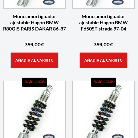
Mono amortiguador
Mono amortiguador
ajustable Hagon BMW
ajustable Hagon BMW
R80G|S PARIS DAKAR 86-87
F650ST strada 97-04
399,00
€
399,00
€
AÑADIR AL CARRITO
AÑADIR AL CARRITO
¡ENVÍO GRATIS!
¡ENVÍO GRATIS!