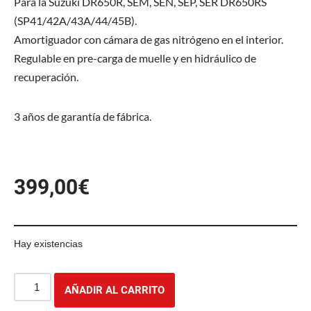
Para la Suzuki DR650R, SEM, SEN, SEP, SER DR650RS
(SP41/42A/43A/44/45B).
Amortiguador con cámara de gas nitrógeno en el interior.
Regulable en pre-carga de muelle y en hidráulico de
recuperación.
3 años de garantía de fábrica.
399,00
€
Hay existencias
AÑADIR AL CARRITO