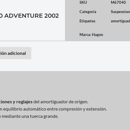
SKU
M67040
Categoría
Suspension
 ADVENTURE 2002
Etiquetas
amortiguad
Marca:
Hagon
ión adicional
iones y reglajes
del amortiguador de origen.
on equilibrio automático entre compresión y extensión.
e mediante una tuerca grande.