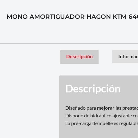
MONO AMORTIGUADOR HAGON KTM 640
Descripción
Informac
Descripción
Diseñado para
mejorar las prestac
Dispone de hidráulico ajustable c
La pre-carga de muelle es regulabl