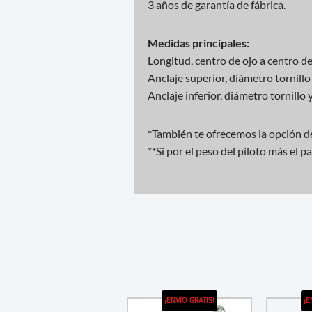
3 años de garantía de fábrica.
Medidas principales:
Longitud, centro de ojo a centro 
Anclaje superior, diámetro tornil
Anclaje inferior, diámetro tornill
*También te ofrecemos la opción de
**Si por el peso del piloto más el 
¡ENVÍO GRATIS!
¡E