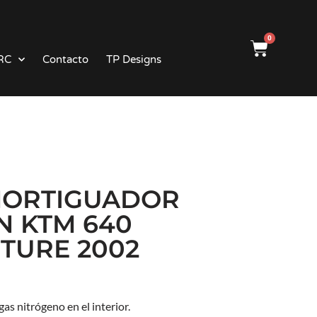
0
RC
Contacto
TP Designs
ORTIGUADOR
 KTM 640
TURE 2002
s nitrógeno en el interior.