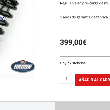
Regulable en pre-carga de mue
3 años de garantía de fábrica.
399,00
€
Hay existencias
AÑADIR AL CARR