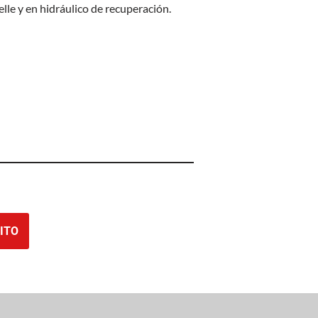
lle y en hidráulico de recuperación.
ITO