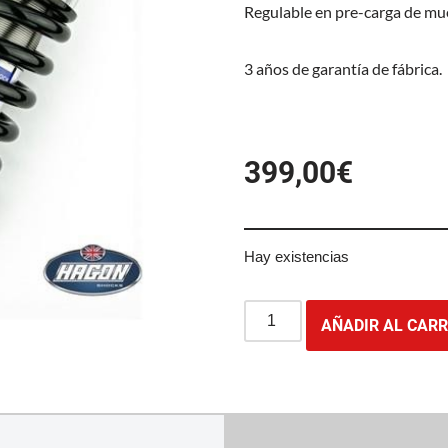
Regulable en pre-carga de mue
3 años de garantía de fábrica.
399,00
€
Hay existencias
AÑADIR AL CARR