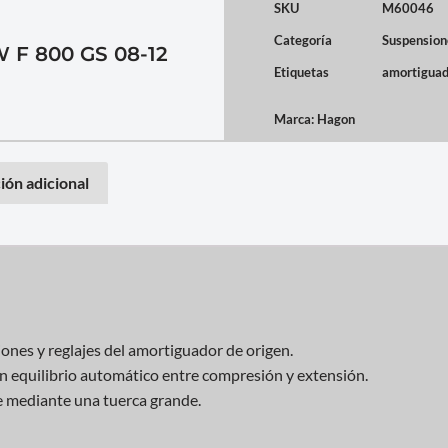
SKU
M60046
Categoría
Suspension
 800 GS 08-12
Etiquetas
amortiguad
Marca:
Hagon
ión adicional
ones y reglajes del amortiguador de origen.
on equilibrio automático entre compresión y extensión.
e mediante una tuerca grande.