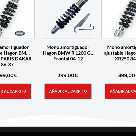
amortiguador
Mono amortiguador
Mono amorti
ble Hagon BMW
Hagon BMW R 1200 GS
ajustable Hag
 PARIS DAKAR
Frontal 04-12
XR250 84
86-87
99,00
€
399,00
€
399,00
R AL CARRITO
AÑADIR AL CARRITO
AÑADIR AL C