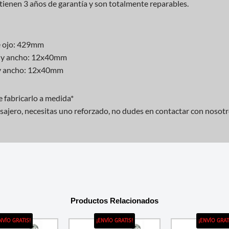
enen 3 años de garantía y son totalmente reparables.
de ojo: 429mm
lo y ancho: 12x40mm
o y ancho: 12x40mm
 fabricarlo a medida*
pasajero, necesitas uno reforzado, no dudes en contactar con nosot
Productos Relacionados
NVÍO GRATIS!
¡ENVÍO GRATIS!
¡ENVÍO GRAT