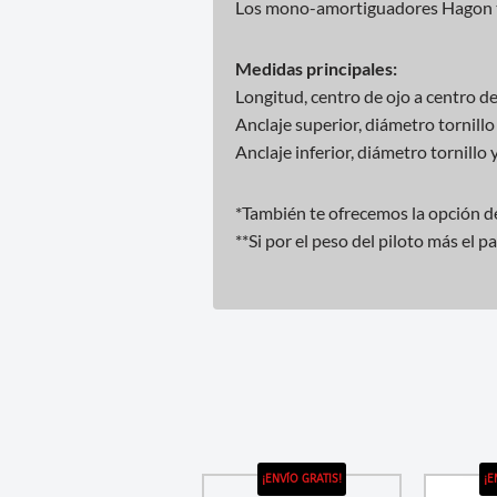
Los mono-amortiguadores Hagon ti
Medidas principales:
Longitud, centro de ojo a centro 
Anclaje superior, diámetro tornil
Anclaje inferior, diámetro tornill
*También te ofrecemos la opción de
**Si por el peso del piloto más el 
¡ENVÍO GRATIS!
¡E