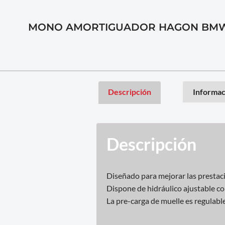
MONO AMORTIGUADOR HAGON BMW F
Descripción
Informac
Descripción
Diseñado para mejorar las prestaci
Dispone de hidráulico ajustable c
La pre-carga de muelle es regulabl