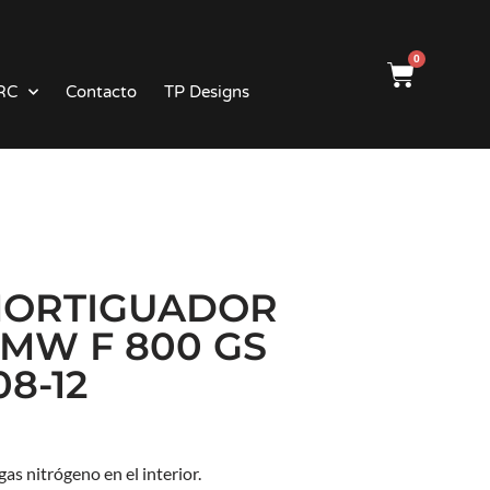
0
RC
Contacto
TP Designs
ORTIGUADOR
MW F 800 GS
08-12
s nitrógeno en el interior.