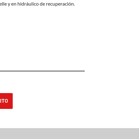
lle y en hidráulico de recuperación.
ITO