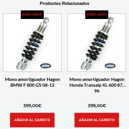
Productos Relacionados
¡ENVÍO GRATIS!
¡ENVÍO GRATIS!
Mono amortiguador Hagon
Mono amortiguador Hagon
BMW F 800 GS 08-12
Honda Transalp XL 600 87-
96
399,00
€
399,00
€
AÑADIR AL CARRITO
AÑADIR AL CARRITO