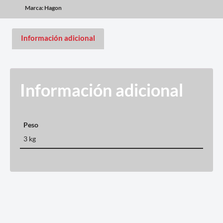
Marca:
Hagon
Información adicional
Información adicional
Peso
3 kg