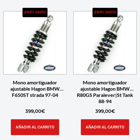
¡ENVÍO GRATIS!
¡ENVÍO GRATIS!
Mono amortiguador
Mono amortiguador
ajustable Hagon BMW
ajustable Hagon BMW
F650ST strada 97-04
R80GS Paralever|St Tank
88-94
399,00
€
399,00
€
AÑADIR AL CARRITO
AÑADIR AL CARRITO