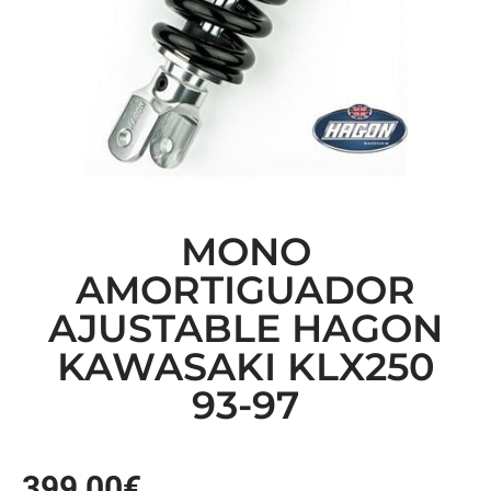
MONO
AMORTIGUADOR
AJUSTABLE HAGON
KAWASAKI KLX250
93-97
399,00
€