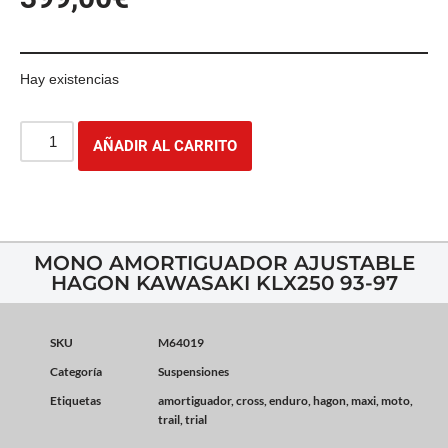
Hay existencias
AÑADIR AL CARRITO
MONO AMORTIGUADOR AJUSTABLE
HAGON KAWASAKI KLX250 93-97
SKU
M64019
Categoría
Suspensiones
Etiquetas
amortiguador
,
cross
,
enduro
,
hagon
,
maxi
,
moto
,
trail
,
trial