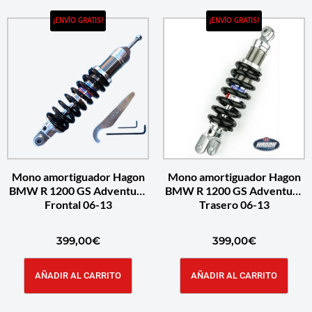
¡ENVÍO GRATIS!
¡ENVÍO GRATIS!
Mono amortiguador Hagon
Mono amortiguador Hagon
BMW R 1200 GS Adventure
BMW R 1200 GS Adventure
Frontal 06-13
Trasero 06-13
399,00
€
399,00
€
AÑADIR AL CARRITO
AÑADIR AL CARRITO