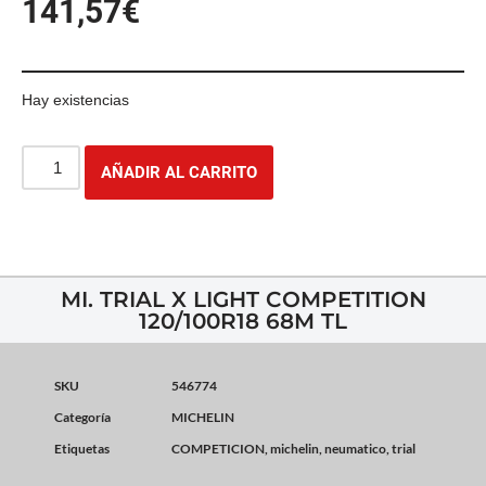
141,57
€
Hay existencias
AÑADIR AL CARRITO
MI. TRIAL X LIGHT COMPETITION
120/100R18 68M TL
SKU
546774
Categoría
MICHELIN
Etiquetas
COMPETICION
,
michelin
,
neumatico
,
trial