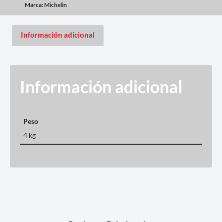
Marca:
Michelin
Información adicional
Información adicional
Peso
4 kg