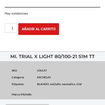
Hay existencias
AÑADIR AL CARRITO
MI. TRIAL X LIGHT 80/100-21 51M TT
SKU
436147
Categoría
MICHELIN
Etiquetas
BLANDO
,
michelin
,
neumatico
,
trial
Marca:
Michelin