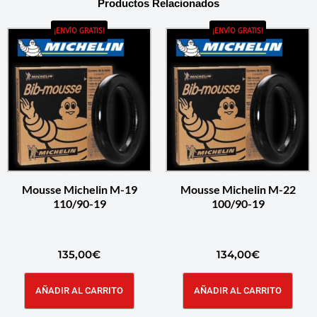
Productos Relacionados
¡ENVÍO GRATIS!
¡ENVÍO GRATIS!
Mousse Michelin M-19
Mousse Michelin M-22
110/90-19
100/90-19
135,00
€
134,00
€
AÑADIR AL CARRITO
AÑADIR AL CARRITO