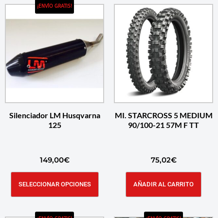
¡ENVÍO GRATIS!
Silenciador LM Husqvarna
MI. STARCROSS 5 MEDIUM
125
90/100-21 57M F TT
149,00
€
75,02
€
SELECCIONAR OPCIONES
AÑADIR AL CARRITO