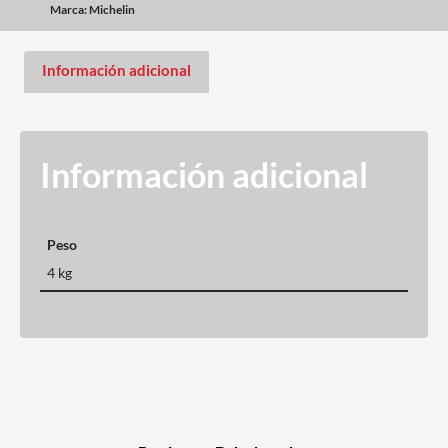
Marca:
Michelin
Información adicional
Información adicional
Peso
4 kg