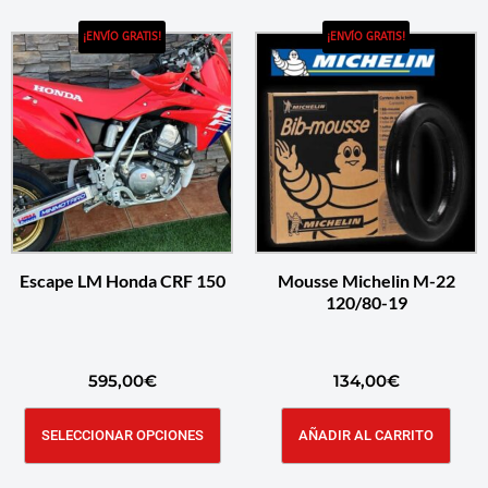
¡ENVÍO GRATIS!
¡ENVÍO GRATIS!
Escape LM Honda CRF 150
Mousse Michelin M-22
120/80-19
595,00
€
134,00
€
SELECCIONAR OPCIONES
AÑADIR AL CARRITO