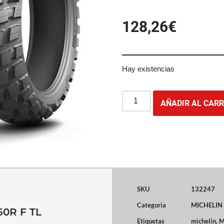
128,26
€
Hay existencias
AÑADIR AL CARR
SKU
132247
Categoría
MICHELIN
60R F TL
Etiquetas
michelin
,
M