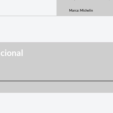
Marca:
Michelin
cional