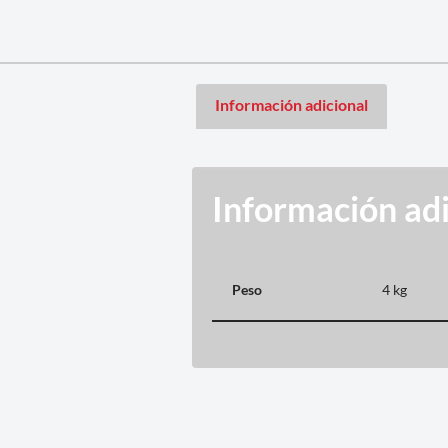
Información adicional
Información adi
Peso
4 kg