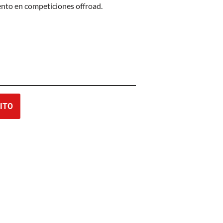
ento en competiciones offroad.
ITO