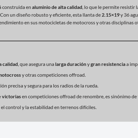
á construida en
aluminio de alta calidad
, lo que le permite resistir
Con un diseño robusto y eficiente, esta llanta de
2.15×19
y 36 agu
 rendimiento en sus motocicletas de motocross y otras disciplinas o
a calidad
, que asegura una
larga duración
y
gran resistencia
a imp
motocross
y otras competiciones offroad.
ción precisa y segura para los radios de la rueda.
 victorias
en competiciones offroad de renombre, es sinónimo de f
 control y la estabilidad en terrenos difíciles.