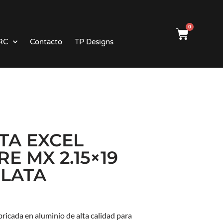
0
RC
Contacto
TP Designs
TA EXCEL
E MX 2.15×19
LATA
bricada en aluminio de alta calidad para