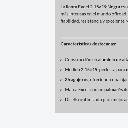
La
llanta Excel 2.15×19 Negra
est
más intensas en el mundo offroad. 
fiabilidad, resistencia y excelente
Características destacadas:
Construcción en
aluminio de alt
Medida
2.15×19
, perfecta para
36 agujeros
, ofreciendo una fija
Marca Excel, con un
palmarés de
Diseño optimizado para mejorar el