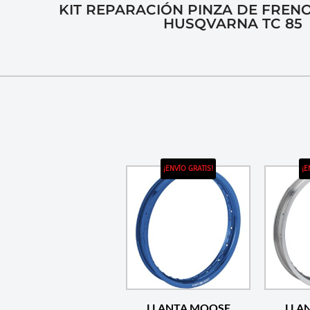
KIT REPARACIÓN PINZA DE FREN
HUSQVARNA TC 85
¡ENVÍO GRATIS!
¡E
LLANTA MOOSE
LLA