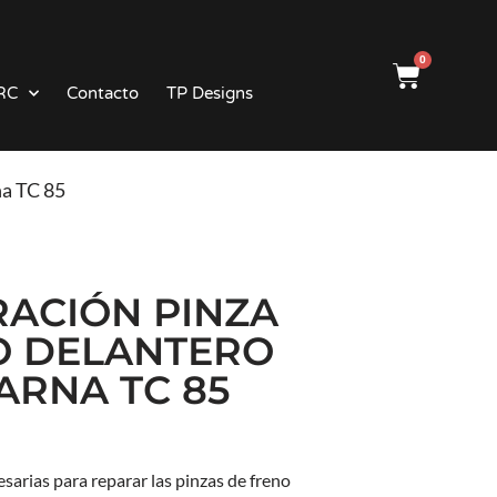
0
RC
Contacto
TP Designs
na TC 85
RACIÓN PINZA
O DELANTERO
RNA TC 85
sarias para reparar las pinzas de freno