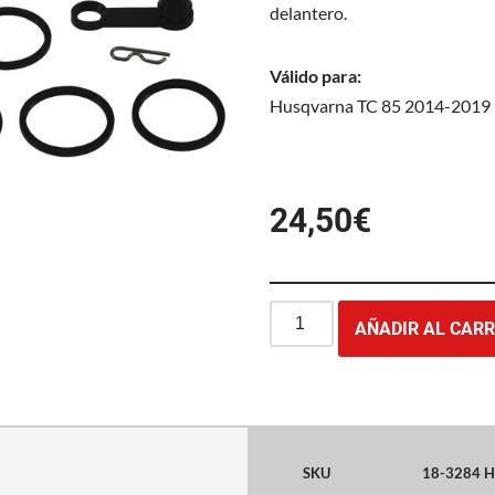
delantero.
Válido para:
Husqvarna TC 85 2014-2019
24,50
€
AÑADIR AL CARR
SKU
18-3284 H