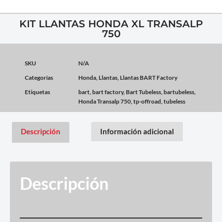
KIT LLANTAS HONDA XL TRANSALP
750
SKU
N/A
Categorías
Honda
,
Llantas
,
Llantas BART Factory
Etiquetas
bart
,
bart factory
,
Bart Tubeless
,
bartubeless
,
Honda Transalp 750
,
tp-offroad
,
tubeless
Descripción
Información adicional
Descripción