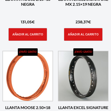
NEGRA
MX 2.15×19 NEGRA
131,05
€
238,37
€
AÑADIR AL CARRITO
AÑADIR AL CARRITO
¡ENVÍO GRATIS!
¡ENVÍO GRATIS!
LLANTA MOOSE 2.50×18
LLANTA EXCEL SIGNATURE