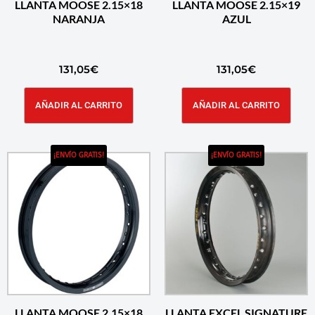
LLANTA MOOSE 2.15×18
LLANTA MOOSE 2.15×19
NARANJA
AZUL
131,05
€
131,05
€
AÑADIR AL CARRITO
AÑADIR AL CARRITO
¡ENVÍO GRATIS!
¡ENVÍO GRATIS!
LLANTA MOOSE 2.15×18
LLANTA EXCEL SIGNATURE