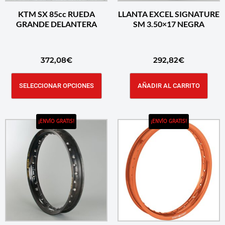
KTM SX 85cc RUEDA
LLANTA EXCEL SIGNATURE
GRANDE DELANTERA
SM 3.50×17 NEGRA
372,08
€
292,82
€
SELECCIONAR OPCIONES
AÑADIR AL CARRITO
¡ENVÍO GRATIS!
¡ENVÍO GRATIS!