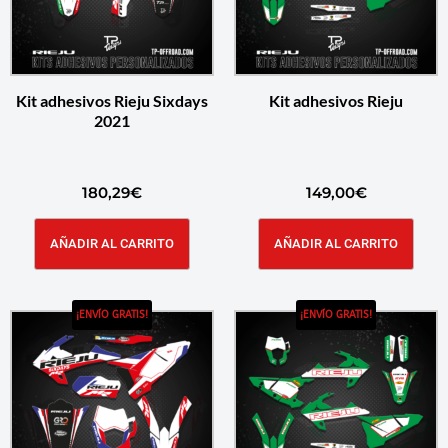
Kit adhesivos Rieju Sixdays
Kit adhesivos Rieju
2021
180,29
€
149,00
€
AÑADIR AL CARRITO
AÑADIR AL CARRITO
¡ENVÍO GRATIS!
¡ENVÍO GRATIS!