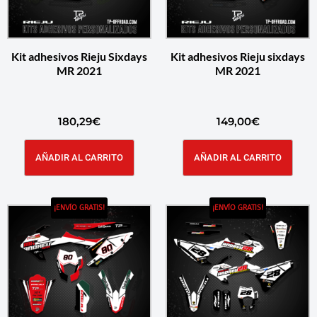
Kit adhesivos Rieju Sixdays
Kit adhesivos Rieju sixdays
MR 2021
MR 2021
180,29
€
149,00
€
AÑADIR AL CARRITO
AÑADIR AL CARRITO
¡ENVÍO GRATIS!
¡ENVÍO GRATIS!