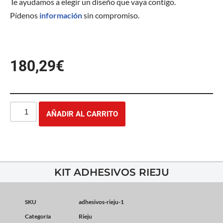
Te ayudamos a elegir un diseño que vaya contigo.
Pídenos
información
sin compromiso.
180,29
€
AÑADIR AL CARRITO
KIT ADHESIVOS RIEJU
SKU
adhesivos-rieju-1
Categoría
Rieju