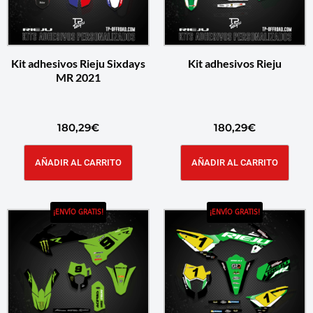
Kit adhesivos Rieju Sixdays
Kit adhesivos Rieju
MR 2021
180,29
€
180,29
€
AÑADIR AL CARRITO
AÑADIR AL CARRITO
¡ENVÍO GRATIS!
¡ENVÍO GRATIS!