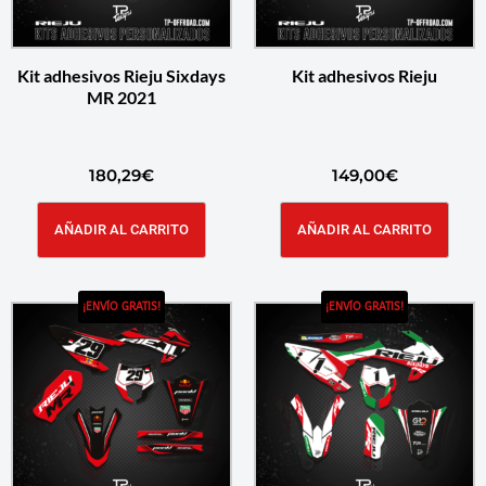
Kit adhesivos Rieju Sixdays
Kit adhesivos Rieju
MR 2021
180,29
€
149,00
€
AÑADIR AL CARRITO
AÑADIR AL CARRITO
¡ENVÍO GRATIS!
¡ENVÍO GRATIS!