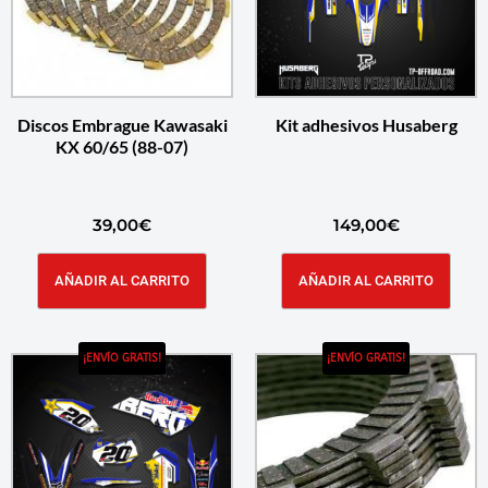
Discos Embrague Kawasaki
Kit adhesivos Husaberg
KX 60/65 (88-07)
39,00
€
149,00
€
AÑADIR AL CARRITO
AÑADIR AL CARRITO
¡ENVÍO GRATIS!
¡ENVÍO GRATIS!