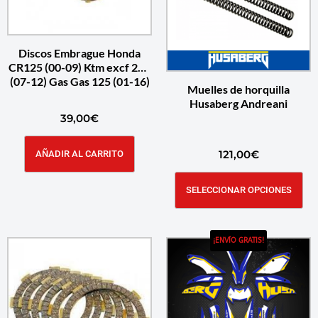
Discos Embrague Honda
CR125 (00-09) Ktm excf 250
(07-12) Gas Gas 125 (01-16)
Muelles de horquilla
Husaberg Andreani
39,00
€
121,00
€
AÑADIR AL CARRITO
SELECCIONAR OPCIONES
¡ENVÍO GRATIS!