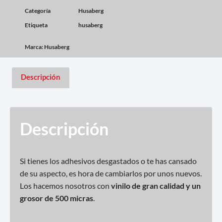
Categoría
Husaberg
Etiqueta
husaberg
Marca:
Husaberg
Descripción
Descripción
Si tienes los adhesivos desgastados o te has cansado
de su aspecto, es hora de cambiarlos por unos nuevos.
Los hacemos nosotros con
vinilo de gran calidad y un
grosor de 500 micras
.