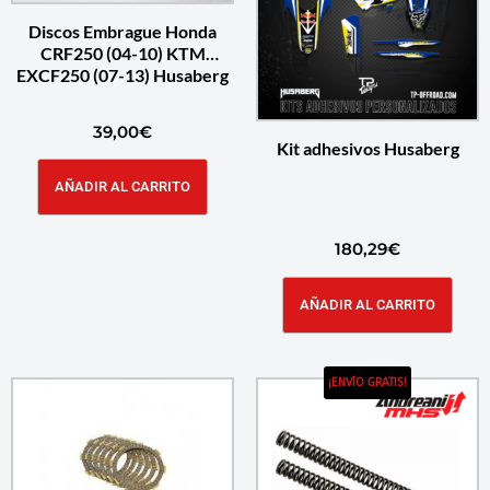
Discos Embrague Honda
CRF250 (04-10) KTM
EXCF250 (07-13) Husaberg
39,00
€
Kit adhesivos Husaberg
AÑADIR AL CARRITO
180,29
€
AÑADIR AL CARRITO
¡ENVÍO GRATIS!