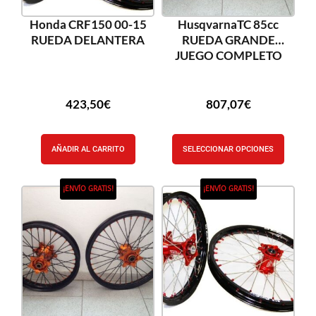
Honda CRF150 00-15
HusqvarnaTC 85cc
RUEDA DELANTERA
RUEDA GRANDE
JUEGO COMPLETO
423,50
€
807,07
€
AÑADIR AL CARRITO
SELECCIONAR OPCIONES
¡ENVÍO GRATIS!
¡ENVÍO GRATIS!