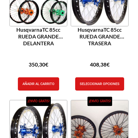
HusqvarnaTC 85cc
HusqvarnaTC 85cc
RUEDA GRANDE
RUEDA GRANDE
DELANTERA
TRASERA
350,30
€
408,38
€
AÑADIR AL CARRITO
SELECCIONAR OPCIONES
¡ENVÍO GRATIS!
¡ENVÍO GRATIS!