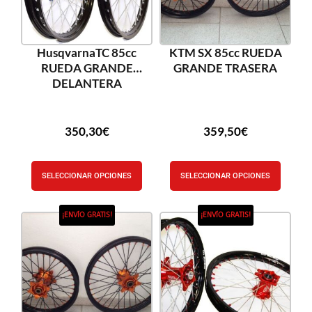
HusqvarnaTC 85cc
KTM SX 85cc RUEDA
RUEDA GRANDE
GRANDE TRASERA
DELANTERA
350,30
€
359,50
€
SELECCIONAR OPCIONES
SELECCIONAR OPCIONES
¡ENVÍO GRATIS!
¡ENVÍO GRATIS!