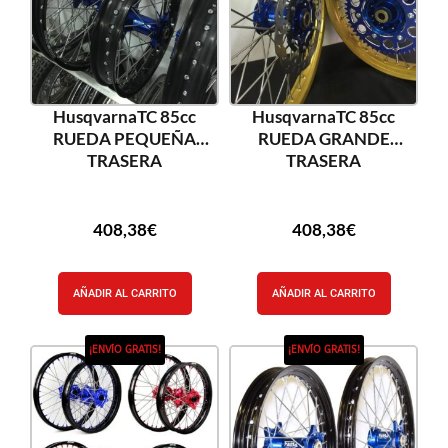
HusqvarnaTC 85cc
HusqvarnaTC 85cc
RUEDA PEQUEÑA
RUEDA GRANDE
TRASERA
TRASERA
408,38
€
408,38
€
AÑADIR AL CARRITO
AÑADIR AL CARRITO
¡ENVÍO GRATIS!
¡ENVÍO GRATIS!